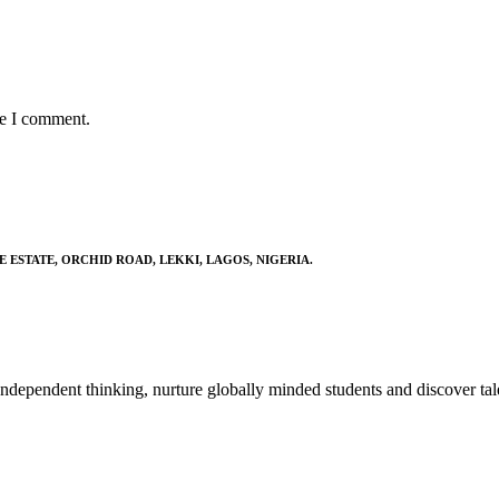
me I comment.
E ESTATE, ORCHID ROAD, LEKKI, LAGOS, NIGERIA.
ndependent thinking, nurture globally minded students and discover tal