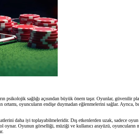
 psikolojik sağlığı açısından büyük önem taşır. Oyunlar, güvenilir pla
un ortamı, oyuncuların endişe duymadan eğlenmelerini sağlar. Ayrıca, bu
atlerini daha iyi toplayabilmeleridir. Dış etkenlerden uzak, sadece o
 rol oynar. Oyunun görselliği, müziği ve kullanıcı arayüzü, oyuncuların
r.