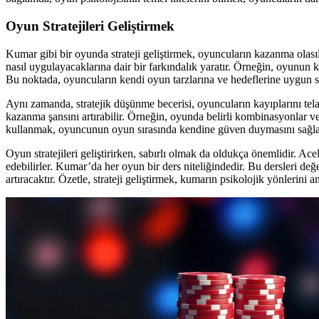
Oyun Stratejileri Geliştirmek
Kumar gibi bir oyunda strateji geliştirmek, oyuncuların kazanma olasılı
nasıl uygulayacaklarına dair bir farkındalık yaratır. Örneğin, oyunun 
Bu noktada, oyuncuların kendi oyun tarzlarına ve hedeflerine uygun str
Aynı zamanda, stratejik düşünme becerisi, oyuncuların kayıplarını telafi
kazanma şansını artırabilir. Örneğin, oyunda belirli kombinasyonlar ve
kullanmak, oyuncunun oyun sırasında kendine güven duymasını sağla
Oyun stratejileri geliştirirken, sabırlı olmak da oldukça önemlidir. Ac
edebilirler. Kumar’da her oyun bir ders niteliğindedir. Bu dersleri de
artıracaktır. Özetle, strateji geliştirmek, kumarın psikolojik yönlerini 