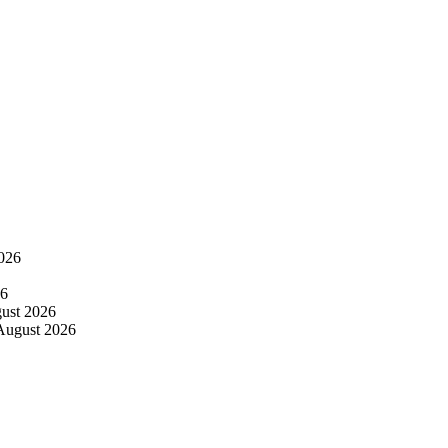
026
26
ust 2026
August 2026