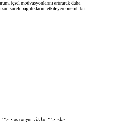
rum, içsel motivasyonlarını artırarak daha
zun süreli bağlılıklarını etkileyen önemli bir
=""> <acronym title=""> <b>