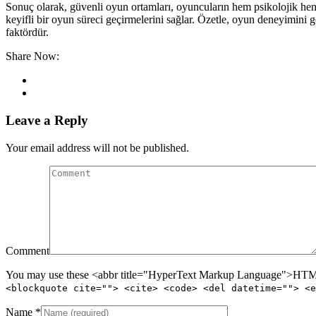
Sonuç olarak, güvenli oyun ortamları, oyuncuların hem psikolojik hem 
keyifli bir oyun süreci geçirmelerini sağlar. Özetle, oyun deneyimini g
faktördür.
Share Now:
Leave a Reply
Your email address will not be published.
Comment
You may use these <abbr title="HyperText Markup Language">HTML<
<blockquote cite=""> <cite> <code> <del datetime=""> <e
Name
*