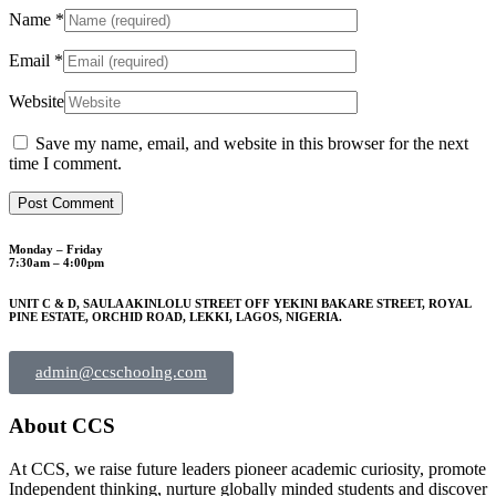
Name
*
Email
*
Website
Save my name, email, and website in this browser for the next
time I comment.
Monday – Friday
7:30am – 4:00pm
UNIT C & D, SAULA AKINLOLU STREET OFF YEKINI BAKARE STREET, ROYAL
PINE ESTATE, ORCHID ROAD, LEKKI, LAGOS, NIGERIA.
admin@ccschoolng.com
About CCS
At CCS, we raise future leaders pioneer academic curiosity, promote
Independent thinking, nurture globally minded students and discover