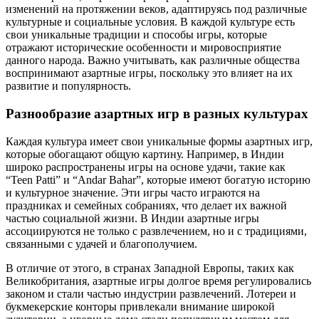
изменений на протяжении веков, адаптируясь под различные
культурные и социальные условия. В каждой культуре есть
свои уникальные традиции и способы игры, которые
отражают исторические особенности и мировосприятие
данного народа. Важно учитывать, как различные общества
воспринимают азартные игры, поскольку это влияет на их
развитие и популярность.
Разнообразие азартных игр в разных культурах
Каждая культура имеет свои уникальные формы азартных игр,
которые обогащают общую картину. Например, в Индии
широко распространены игры на основе удачи, такие как
“Teen Patti” и “Andar Bahar”, которые имеют богатую историю
и культурное значение. Эти игры часто играются на
праздниках и семейных собраниях, что делает их важной
частью социальной жизни. В Индии азартные игры
ассоциируются не только с развлечением, но и с традициями,
связанными с удачей и благополучием.
В отличие от этого, в странах Западной Европы, таких как
Великобритания, азартные игры долгое время регулировались
законом и стали частью индустрии развлечений. Лотереи и
букмекерские конторы привлекали внимание широкой