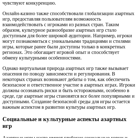
чувствуют конкуренцию.
Онлайн-казино также способствовали глобализации азартных
игр, предоставляя пользователям возможность
взаимодействовать с игроками из разных стран. Таким
образом, культурное разнообразие азартных игр стало
доступным для более широкой аудитории. Например, игроки
могут познакомиться с уникальными традициями и стилями
игры, которые ранее были доступны только в конкретных
регионах. Это обогащает игровой опыт и способствует
обмену культурными особенностями.
Однако виртуальная природа азартных игр также вызывает
опасения по поводу зависимости и регулирования. В
некоторых странах возникают дебаты о том, как обеспечить
безопасное и ответственное участие в азартных играх. Игроки
должны осознавать риски и быть осторожными, особенно в
среде, где азартные игры становятся все более популярными и
доступными. Создание безопасной среды для игры остается
важным аспектом в развитии культуры азартных игр.
Социальные и культурные аспекты азартных
игр
Азартные игры часто имеют глубокие социальные корни и