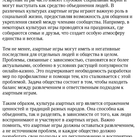
могут выступать как средство объединения людей. В
различных культурах азартные игры играют важную роль в
социальной жизни, предоставляя возможность для общения и
укрепления связей между членами сообщества. Например, в
некоторых культурах игры проводятся на праздниках, где
собираются семьи и друзья, что создает особую атмосферу
единства и веселья.
Тем не менее, азартные игры могут иметь и негативные
последствия для отдельных людей и общества в целом.
Проблемы, связанные с зависимостью, становятся все более
актуальными, особенно в условиях растущей популярности
онлайн-казино. Это подчеркивает необходимость разработки
мер по профилактике и помощи тем, кто сталкивается с этой
проблемой. Задача общества состоит в том, чтобы находить
баланс между развлечением и ответственным подходом к
азартным играм.
Таким образом, культура азартных игр является отражением
ценностей и традиций разных народов. Она способна как
объединять, так и разделять, в зависимости от того, как люди
воспринимают и участвуют в азартных играх. Важно
помнить, что азартные игры должны оставаться развлечением,
а не источником проблем, и каждое общество должно
разработать свои подходы к их регулированию и восприятию.