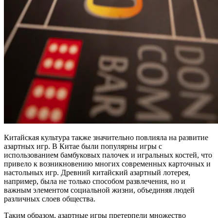
Китайская культура также значительно повлияла на развитие
азартных игр. В Китае были популярны игры с
использованием бамбуковых палочек и игральных костей, что
привело к возникновению многих современных карточных и
настольных игр. Древний китайский азартный лотерея,
например, была не только способом развлечения, но и
важным элементом социальной жизни, объединяя людей
различных слоев общества.
Таким образом, азартные игры претерпели множество