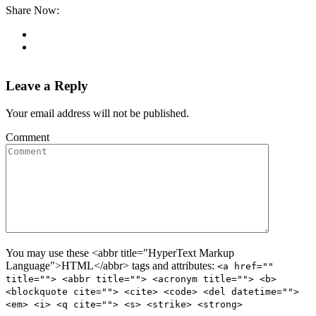
Share Now:
Leave a Reply
Your email address will not be published.
Comment
You may use these <abbr title="HyperText Markup
Language">HTML</abbr> tags and attributes:
<a href=""
title=""> <abbr title=""> <acronym title=""> <b>
<blockquote cite=""> <cite> <code> <del datetime="">
<em> <i> <q cite=""> <s> <strike> <strong>