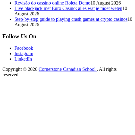
Revisão do cassino online Roleta Demo
10 August 2026
Live blackjack met Euro Casino: alles wat je moet weten
10
August 2026
Step-by-step guide to playing crash games at crypto casinos
10
August 2026
Follow Us On
Facebook
Instagram
LinkedIn
Copyright © 2026
Cornerstone Canadian School
. All rights
reserved.