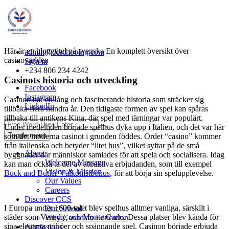
Här är en bloggtitel på svenska En komplett översikt över
admin@ccschoolng.com
casinovärlden
Sign in
+234 806 234 4242
Casinots historia och utveckling
Facebook
Instagram
Casinon har en lång och fascinerande historia som sträcker sig
LinkedIn
tillbaka flera hundra år. Den tidigaste formen av spel kan spåras
tillbaka till antikens Kina, där spel med tärningar var populärt.
Under medeltiden började spelhus dyka upp i Italien, och det var här
Toggle menu
som det moderna casinot i grunden föddes. Ordet “casino” kommer
från italienska och betyder “litet hus”, vilket syftar på de små
About
byggnader där människor samlades för att spela och socialisera. Idag
Welcome Message
kan man också ta del av attraktiva erbjudanden, som till exempel
Vision & Mission
Buck and Butler Välkomstbonus
, för att börja sin spelupplevelse.
Our Values
Careers
Discover CCS
I Europa under 1600-talet blev spelhus alltmer vanliga, särskilt i
Our School
städer som Venedig och Monte Carlo. Dessa platser blev kända för
Why Canadian Education
sina eleganta miljöer och spännande spel. Casinon började erbjuda
Admissions