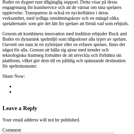
Butler en dygnet runt tillgänglig support. Detta visar på deras
engagemang för kundservice och att de värnar om sina spelares
upplevelse. Transparens är också en nyckelfaktor i deras
verksamhet, med tydliga omsättningskrav och en mängd olika
spelalternativ som gör det lätt för spelare att förstå vad som erbjuds.
Genom att kombinera innovation med tradition erbjuder Buck and
Butler en dynamisk spelmiljö som tillgodoser alla typer av spelare.
Oavsett om man är en nybörjare eller en erfaren spelare, finns det
något för alla. Genom att hålla sig ajour med trender och
teknologiska framsteg fortsätter de att utveckla och förbättra sin
plattform, vilket gör dem till en pålitlig och spännande destination
för spelentusiaster.
Share Now:
Leave a Reply
Your email address will not be published.
Comment