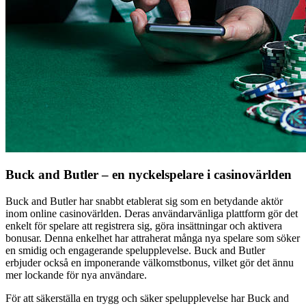
Buck and Butler – en nyckelspelare i casinovärlden
Buck and Butler har snabbt etablerat sig som en betydande aktör
inom online casinovärlden. Deras användarvänliga plattform gör det
enkelt för spelare att registrera sig, göra insättningar och aktivera
bonusar. Denna enkelhet har attraherat många nya spelare som söker
en smidig och engagerande spelupplevelse. Buck and Butler
erbjuder också en imponerande välkomstbonus, vilket gör det ännu
mer lockande för nya användare.
För att säkerställa en trygg och säker spelupplevelse har Buck and