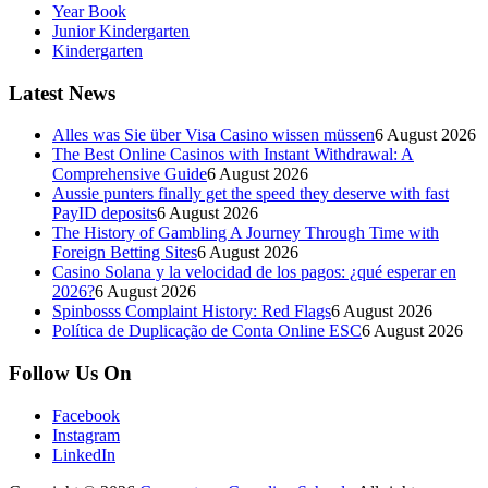
Year Book
Junior Kindergarten
Kindergarten
Latest News
Alles was Sie über Visa Casino wissen müssen
6 August 2026
The Best Online Casinos with Instant Withdrawal: A
Comprehensive Guide
6 August 2026
Aussie punters finally get the speed they deserve with fast
PayID deposits
6 August 2026
The History of Gambling A Journey Through Time with
Foreign Betting Sites
6 August 2026
Casino Solana y la velocidad de los pagos: ¿qué esperar en
2026?
6 August 2026
Spinbosss Complaint History: Red Flags
6 August 2026
Política de Duplicação de Conta Online ESC
6 August 2026
Follow Us On
Facebook
Instagram
LinkedIn