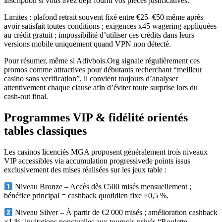
inscription si vous avez déjà fourni vos pièces justificatives.
Limites : plafond retrait souvent fixé entre €25–€50 même après
avoir satisfait toutes conditions ; exigences x45 wagering appliquées
au crédit gratuit ; impossibilité d’utiliser ces crédits dans leurs
versions mobile uniquement quand VPN non détecté.
Pour résumer, même si Adivbois.Org signale régulièrement ces
promos comme attractives pour débutants recherchant “meilleur
casino sans verification”, il convient toujours d’analyser
attentivement chaque clause afin d’éviter toute surprise lors du
cash‑out final.
Programmes VIP & fidélité orientés
tables classiques
Les casinos licenciés MGA proposent généralement trois niveaux
VIP accessibles via accumulation progressivede points issus
exclusivement des mises réalisées sur les jeux table :
Niveau Bronze – Accès dès €500 misés mensuellement ;
bénéfice principal = cashback quotidien fixe ×0,5 %.
Niveau Silver – À partir de €2 000 misés ; amélioration cashback
×1 %, invitations ponctuelles aux tournois privés “Roulette