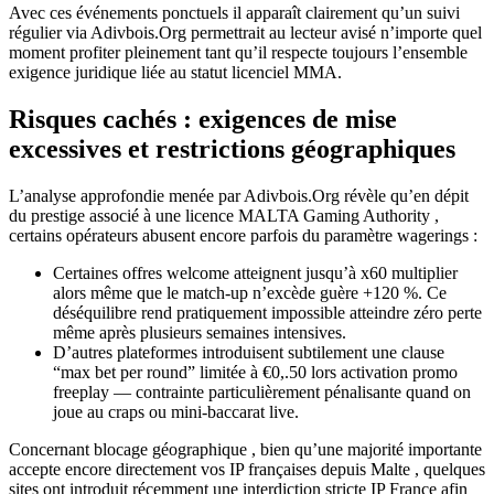
Avec ces événements ponctuels il apparaît clairement qu’un suivi
régulier via Adivbois.Org permettrait au lecteur avisé n’importe quel
moment profiter pleinement tant qu’il respecte toujours l’ensemble
exigence juridique liée au statut licenciel MMA.
Risques cachés : exigences de mise
excessives et restrictions géographiques
L’analyse approfondie menée par Adivbois.Org révèle qu’en dépit
du prestige associé à une licence MALTA Gaming Authority ,
certains opérateurs abusent encore parfois du paramètre wagerings :
Certaines offres welcome atteignent jusqu’à x60 multiplier
alors même que le match-up n’excède guère +120 %. Ce
déséquilibre rend pratiquement impossible atteindre zéro perte
même après plusieurs semaines intensives.
D’autres plateformes introduisent subtilement une clause
“max bet per round” limitée à €0,.50 lors activation promo
freeplay — contrainte particulièrement pénalisante quand on
joue au craps ou mini-baccarat live.
Concernant blocage géographique , bien qu’une majorité importante
accepte encore directement vos IP françaises depuis Malte , quelques
sites ont introduit récemment une interdiction stricte IP France afin