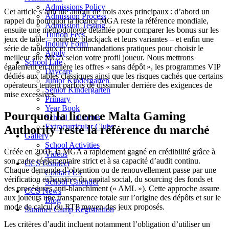
Admissions Policy
Cet article s’articule autour de trois axes principaux : d’abord un
Admission Process
rappel du pourquoi la licence MGA reste la référence mondiale,
Admission Testing
ensuite une méthodologie détaillée pour comparer les bonus sur les
Tuition Fees
jeux de table – roulette, blackjack et leurs variantes – et enfin une
Inquiry Form
série de tableaux et recommandations pratiques pour choisir le
Apply
meilleur site MGA selon votre profil joueur. Nous mettrons
School Life
également en lumière les offres « sans dépôt », les programmes VIP
Daycare
dédiés aux tables classiques ainsi que les risques cachés que certains
Junior Kindergarten
opérateurs tentent parfois de dissimuler derrière des exigences de
Senior Kindergarten
mise excessives.
Primary
Year Book
Pourquoi la licence Malta Gaming
School Uniforms
Extracurricular Clubs
Authority reste la référence du marché
Gallery
School Activities
Créée en 2001, la MGA a rapidement gagné en crédibilité grâce à
Videos
son cadre réglementaire strict et à sa capacité d’audit continu.
CCS Connect
Chaque demande d’obtention ou de renouvellement passe par une
Contact Us
vérification exhaustive du capital social, du sourcing des fonds et
School Calender
des procédures anti‑blanchiment (« AML »). Cette approche assure
CCS News
aux joueurs une transparence totale sur l’origine des dépôts et sur le
Blog
mode de calcul du RTP moyen des jeux proposés.
Summer Camp Registration
Les critères d’audit incluent notamment l’obligation d’utiliser un