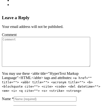
Leave a Reply
Your email address will not be published.
Comment
You may use these <abbr title="HyperText Markup
Language">HTML</abbr> tags and attributes:
<a href=""
title=""> <abbr title=""> <acronym title=""> <b>
<blockquote cite=""> <cite> <code> <del datetime="">
<em> <i> <q cite=""> <s> <strike> <strong>
Name
*